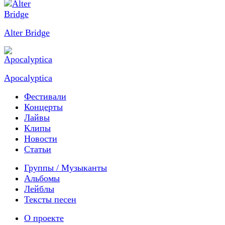
Alter Bridge
Apocalyptica
Фестивали
Концерты
Лайвы
Клипы
Новости
Статьи
Группы / Музыканты
Альбомы
Лейблы
Тексты песен
О проекте