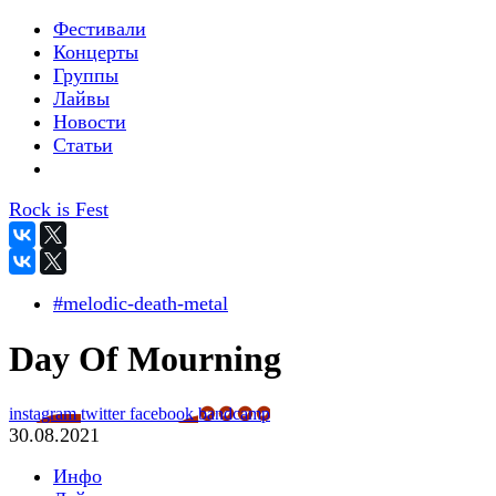
Фестивали
Концерты
Группы
Лайвы
Новости
Статьи
Rock is Fest
#melodic-death-metal
Day Of Mourning
instagram
twitter
facebook
bandcamp
30.08.2021
Инфо