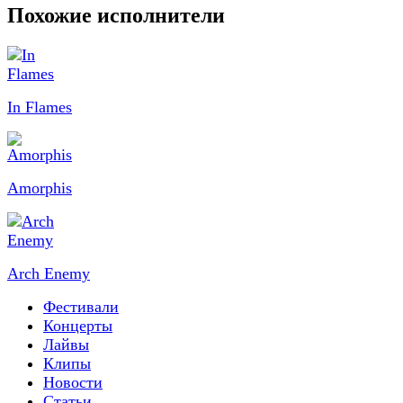
Похожие исполнители
In Flames
Amorphis
Arch Enemy
Фестивали
Концерты
Лайвы
Клипы
Новости
Статьи