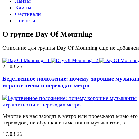
Лайвы
Клипы
Фестивали
Новости
О группе Day Of Mourning
Описание для группы Day Of Mourning еще не добавле
21.03.26
Бедственное положение: почему хорошие музыка
играют песни в переходах метро
Многие из нас заходят в метро или проезжают мимо его
переходов, не обращая внимания на музыкантов, к...
17.03.26