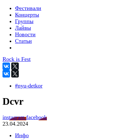
Фестивали
Концерты
Группы
Лайвы
Новости
Статьи
Rock is Fest
#nyu-detkor
Dcvr
instagram
facebook
23.04.2024
Инфо