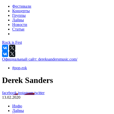
Фестивали
Концерты
Группы
Лайвы
Новости
Статьи
Rock is Fest
Официальный сайт:
dereksandersmusic.com/
#pop-rok
Derek Sanders
facebook
instagram
twitter
13.02.2020
Инфо
Лайвы