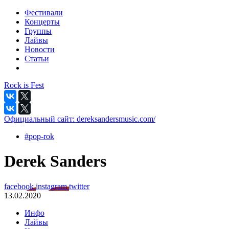
Фестивали
Концерты
Группы
Лайвы
Новости
Статьи
Rock is Fest
Официальный сайт:
dereksandersmusic.com/
#pop-rok
Derek Sanders
facebook
instagram
twitter
13.02.2020
Инфо
Лайвы