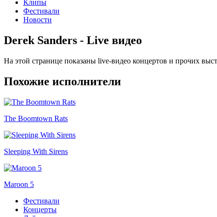
Клипы
Фестивали
Новости
Derek Sanders - Live видео
На этой странице показаны live-видео концертов и прочих выс
Похожие исполнители
The Boomtown Rats
Sleeping With Sirens
Maroon 5
Фестивали
Концерты