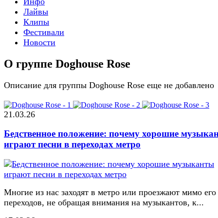
Инфо
Лайвы
Клипы
Фестивали
Новости
О группе Doghouse Rose
Описание для группы Doghouse Rose еще не добавлено
21.03.26
Бедственное положение: почему хорошие музыка
играют песни в переходах метро
Многие из нас заходят в метро или проезжают мимо его
переходов, не обращая внимания на музыкантов, к...