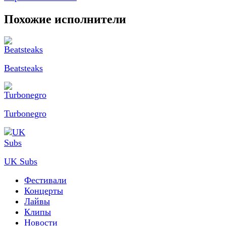
Похожие исполнители
Beatsteaks
Turbonegro
UK Subs
Фестивали
Концерты
Лайвы
Клипы
Новости