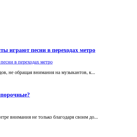
ты играют песни в переходах метро
ов, не обращая внимания на музыкантов, к...
е порочные?
тре внимания не только благодаря своим до...