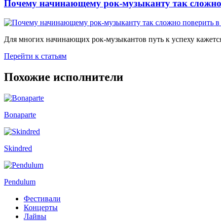
Почему начинающему рок-музыканту так сложно 
Для многих начинающих рок-музыкантов путь к успеху кажется
Перейти к статьям
Похожие исполнители
Bonaparte
Skindred
Pendulum
Фестивали
Концерты
Лайвы