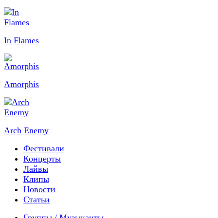
In Flames
Amorphis
Arch Enemy
Фестивали
Концерты
Лайвы
Клипы
Новости
Статьи
Группы / Музыканты