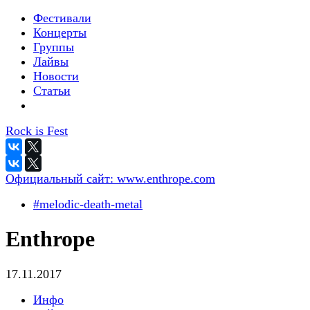
Фестивали
Концерты
Группы
Лайвы
Новости
Статьи
Rock is Fest
Официальный сайт:
www.enthrope.com
#melodic-death-metal
Enthrope
17.11.2017
Инфо