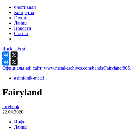
Фестивали
Концерты
Группы
Лайвы
Новости
Статьи
Rock is Fest
Официальный сайт:
www.metal-archives.com/bands/Fairyland/805
#simfonik-metal
Fairyland
facebook
22.04.2020
Инфо
Лайвы