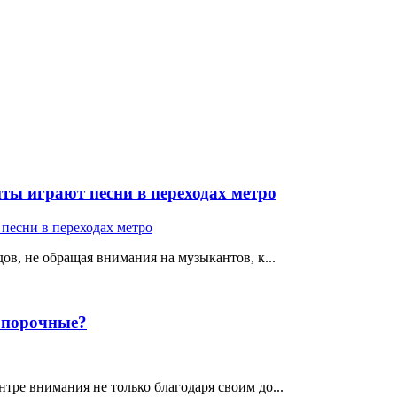
ты играют песни в переходах метро
ов, не обращая внимания на музыкантов, к...
е порочные?
тре внимания не только благодаря своим до...