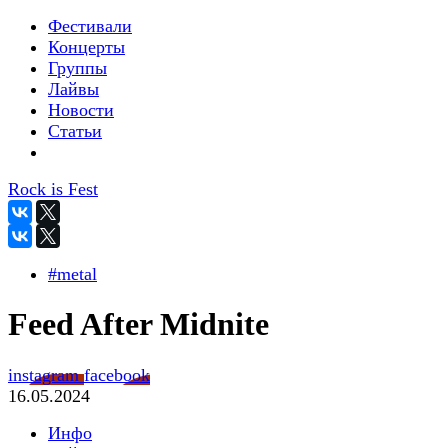
Фестивали
Концерты
Группы
Лайвы
Новости
Статьи
Rock is Fest
#metal
Feed After Midnite
instagram
facebook
16.05.2024
Инфо