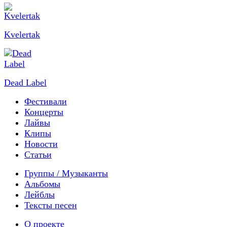
Kvelertak
Dead Label
Фестивали
Концерты
Лайвы
Клипы
Новости
Статьи
Группы / Музыканты
Альбомы
Лейблы
Тексты песен
О проекте