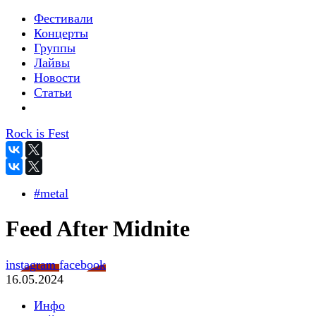
Фестивали
Концерты
Группы
Лайвы
Новости
Статьи
Rock is Fest
#metal
Feed After Midnite
instagram
facebook
16.05.2024
Инфо