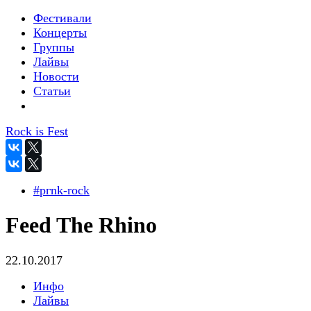
Фестивали
Концерты
Группы
Лайвы
Новости
Статьи
Rock is Fest
#pгnk-roсk
Feed The Rhino
22.10.2017
Инфо
Лайвы