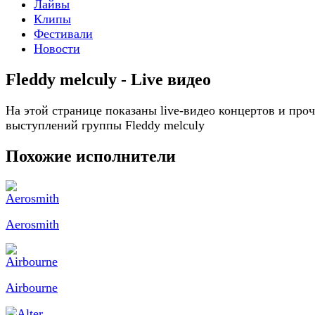
Лайвы
Клипы
Фестивали
Новости
Fleddy melculy - Live видео
На этой странице показаны live-видео концертов и про
выступлений группы Fleddy melculy
Похожие исполнители
Aerosmith
Airbourne