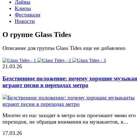
Лайвы
Клипы
Фестивали
Новости
О группе Glass Tides
Описание для группы Glass Tides еще не добавлено
21.03.26
Бедственное положение: почему хорошие музыка
играют песни в переходах метро
Многие из нас заходят в метро или проезжают мимо его
переходов, не обращая внимания на музыкантов, к...
17.03.26