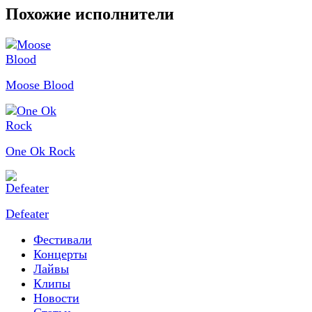
Похожие исполнители
Moose Blood
One Ok Rock
Defeater
Фестивали
Концерты
Лайвы
Клипы
Новости