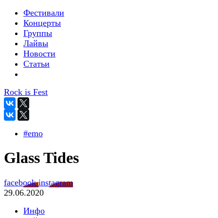
Фестивали
Концерты
Группы
Лайвы
Новости
Статьи
Rock is Fest
#emo
Glass Tides
facebook
instagram
29.06.2020
Инфо