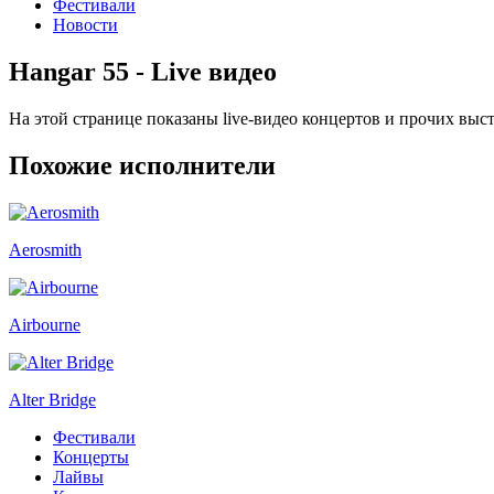
Фестивали
Новости
Hangar 55 - Live видео
На этой странице показаны live-видео концертов и прочих вы
Похожие исполнители
Aerosmith
Airbourne
Alter Bridge
Фестивали
Концерты
Лайвы