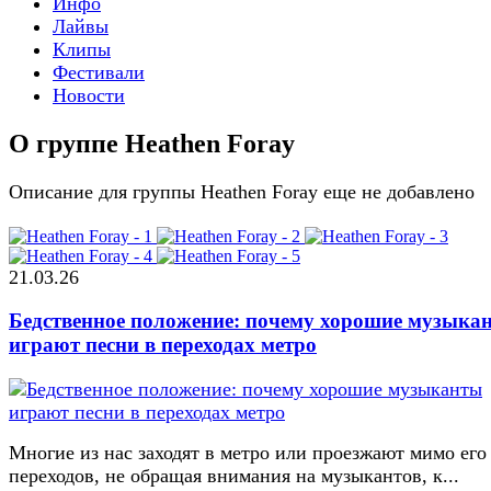
Инфо
Лайвы
Клипы
Фестивали
Новости
О группе Heathen Foray
Описание для группы Heathen Foray еще не добавлено
21.03.26
Бедственное положение: почему хорошие музыка
играют песни в переходах метро
Многие из нас заходят в метро или проезжают мимо его
переходов, не обращая внимания на музыкантов, к...