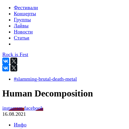
Фестивали
Концерты
Группы
Лайвы
Новости
Статьи
Rock is Fest
#slamming-brutal-death-metal
Human Decomposition
instagram
facebook
16.08.2021
Инфо