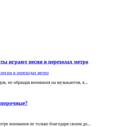
ты играют песни в переходах метро
ов, не обращая внимания на музыкантов, к...
е порочные?
тре внимания не только благодаря своим до...