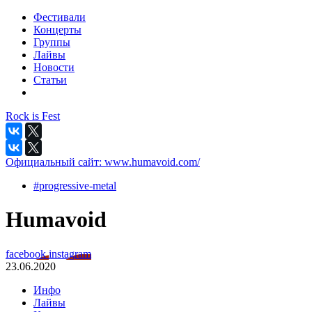
Фестивали
Концерты
Группы
Лайвы
Новости
Статьи
Rock is Fest
Официальный сайт:
www.humavoid.com/
#progressive-metal
Humavoid
facebook
instagram
23.06.2020
Инфо
Лайвы