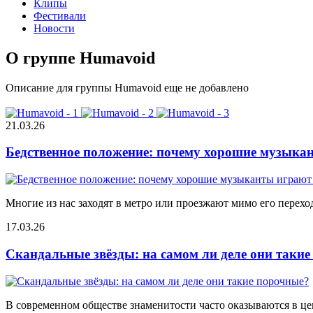
Клипы
Фестивали
Новости
О группе Humavoid
Описание для группы Humavoid еще не добавлено
21.03.26
Бедственное положение: почему хорошие музыкан
Многие из нас заходят в метро или проезжают мимо его переход
17.03.26
Скандальные звёзды: на самом ли деле они таки
В современном обществе знаменитости часто оказываются в цен