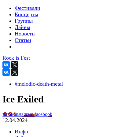
Фестивали
Концерты
Группы
Лайвы
Новости
Статьи
Rock is Fest
#melodic-death-metal
Ice Exiled
tiktok
instagram
facebook
12.04.2024
Инфо