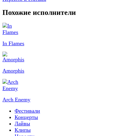
Похожие исполнители
In Flames
Amorphis
Arch Enemy
Фестивали
Концерты
Лайвы
Клипы