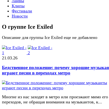
Лайвы
Клипы
Фестивали
Новости
О группе Ice Exiled
Описание для группы Ice Exiled еще не добавлено
21.03.26
Бедственное положение: почему хорошие музыка
играют песни в переходах метро
Многие из нас заходят в метро или проезжают мимо его
переходов, не обращая внимания на музыкантов, к...