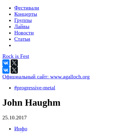
Фестивали
Концерты
Группы
Лайвы
Новости
Статьи
Rock is Fest
Официальный сайт:
www.agalloch.org
#progressive-metal
John Haughm
25.10.2017
Инфо