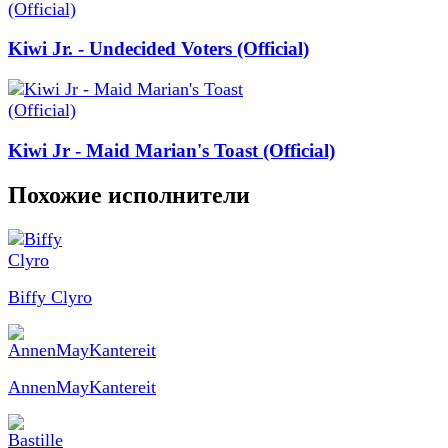
Kiwi Jr. - Undecided Voters (Official)
Kiwi Jr - Maid Marian's Toast (Official)
Похожие исполнители
Biffy Clyro
AnnenMayKantereit