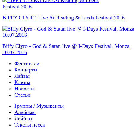
BIFFY CLYRO Live At Reading & Leeds Festival 2016
Biffy Clyro - God & Satan live @ I-Days Festival, Monza
10.07.2016
Фестивали
Концерты
Лайвы
Клипы
Новости
Статьи
Группы / Музыканты
Альбомы
Лейблы
Тексты песен