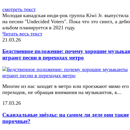
смотреть текст
Молодая канадская инди-рок группа Kiwi Jr. выпустила
на песню "Undecided Voters". Пока что это сингл, а деб
альбом планируется в 2021 году.
Читать весь текст
21.03.26
Бедственное положение: почему хорошие музыка
играют песни в переходах метро
Многие из нас заходят в метро или проезжают мимо его
переходов, не обращая внимания на музыкантов, к...
17.03.26
Скандальные звёзды: на самом ли деле они такие
порочные?