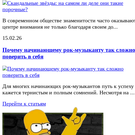
В современном обществе знаменитости часто оказывают
центре внимания не только благодаря своим до...
15.02.26
Почему начинающему рок-музыканту так сложн
поверить в себя
Для многих начинающих рок-музыкантов путь к успеху
кажется тернистым и полным сомнений. Несмотря на ...
Перейти к статьям