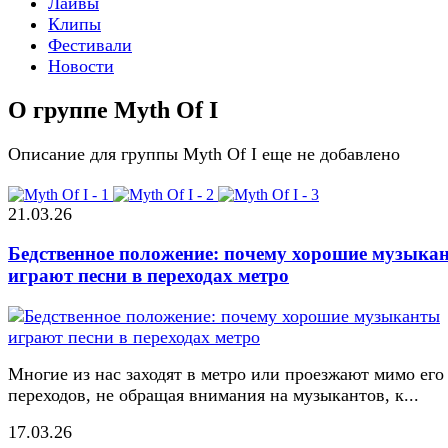
Лайвы
Клипы
Фестивали
Новости
О группе Myth Of I
Описание для группы Myth Of I еще не добавлено
21.03.26
Бедственное положение: почему хорошие музыка
играют песни в переходах метро
Многие из нас заходят в метро или проезжают мимо его
переходов, не обращая внимания на музыкантов, к...
17.03.26