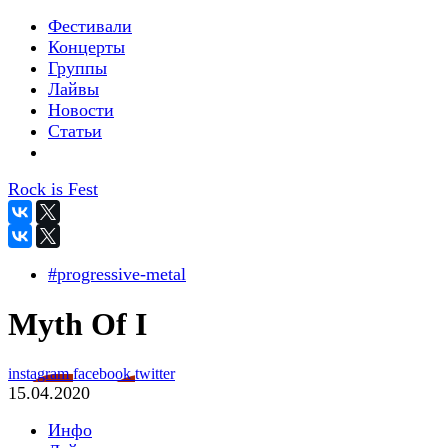
Фестивали
Концерты
Группы
Лайвы
Новости
Статьи
Rock is Fest
#progressive-metal
Myth Of I
instagram
facebook
twitter
15.04.2020
Инфо