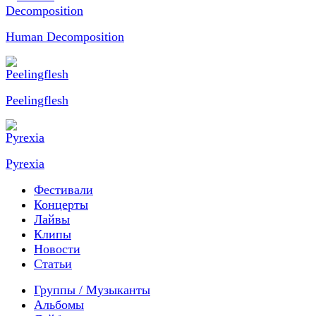
Human Decomposition
Peelingflesh
Pyrexia
Фестивали
Концерты
Лайвы
Клипы
Новости
Статьи
Группы / Музыканты
Альбомы