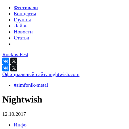
Фестивали
Концерты
Группы
Лайвы
Новости
Статьи
Rock is Fest
Официальный сайт:
nightwish.com
#simfonik-metal
Nightwish
12.10.2017
Инфо