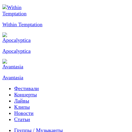
Within Temptation
Apocalyptica
Avantasia
Фестивали
Концерты
Лайвы
Клипы
Новости
Статьи
Группы / Музыканты