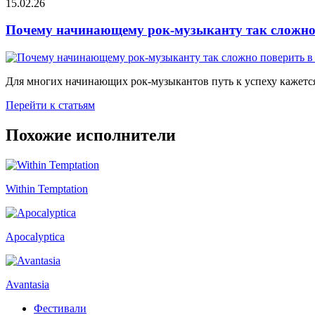
15.02.26
Почему начинающему рок-музыканту так сложно 
Для многих начинающих рок-музыкантов путь к успеху кажется
Перейти к статьям
Похожие исполнители
Within Temptation
Apocalyptica
Avantasia
Фестивали