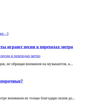
ты играют песни в переходах метро
ов, не обращая внимания на музыкантов, к...
е порочные?
тре внимания не только благодаря своим до...