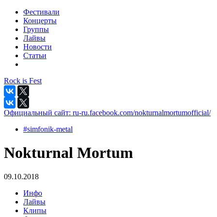
Фестивали
Концерты
Группы
Лайвы
Новости
Статьи
Rock is Fest
Официальный сайт:
ru-ru.facebook.com/nokturnalmortumofficial/
#simfonik-metal
Nokturnal Mortum
09.10.2018
Инфо
Лайвы
Клипы