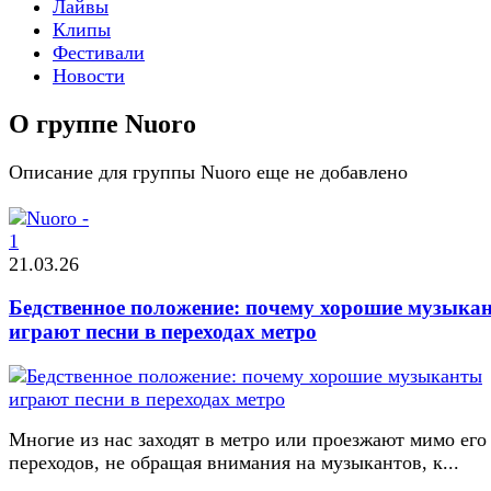
Лайвы
Клипы
Фестивали
Новости
О группе Nuoro
Описание для группы Nuoro еще не добавлено
21.03.26
Бедственное положение: почему хорошие музыка
играют песни в переходах метро
Многие из нас заходят в метро или проезжают мимо его
переходов, не обращая внимания на музыкантов, к...