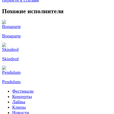
Перейти к статьям
Похожие исполнители
Bonaparte
Skindred
Pendulum
Фестивали
Концерты
Лайвы
Клипы
Новости