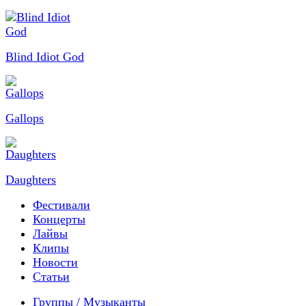
Blind Idiot God
Gallops
Daughters
Фестивали
Концерты
Лайвы
Клипы
Новости
Статьи
Группы / Музыканты