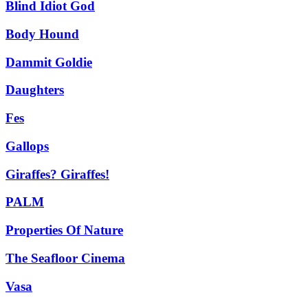
Blind Idiot God
Body Hound
Dammit Goldie
Daughters
Fes
Gallops
Giraffes? Giraffes!
PALM
Properties Of Nature
The Seafloor Cinema
Vasa