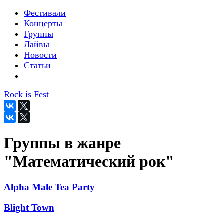
Фестивали
Концерты
Группы
Лайвы
Новости
Статьи
Rock is Fest
Группы в жанре
"Математический рок"
Alpha Male Tea Party
Blight Town