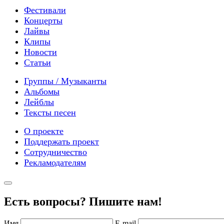
Фестивали
Концерты
Лайвы
Клипы
Новости
Статьи
Группы / Музыканты
Альбомы
Лейблы
Тексты песен
О проекте
Поддержать проект
Сотрудничество
Рекламодателям
Есть вопросы? Пишите нам!
Имя
E-mail