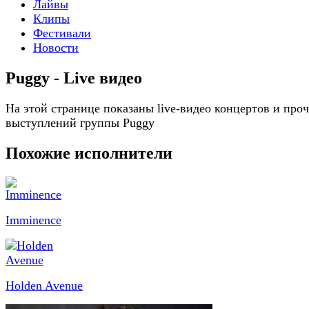
Лайвы
Клипы
Фестивали
Новости
Puggy - Live видео
На этой странице показаны live-видео концертов и про
выступлений группы Puggy
Похожие исполнители
Imminence
Holden Avenue