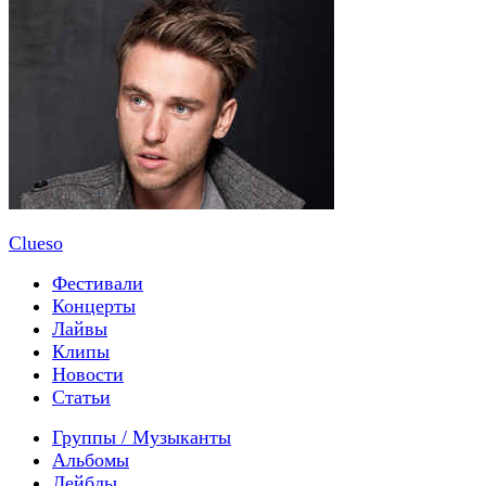
Clueso
Фестивали
Концерты
Лайвы
Клипы
Новости
Статьи
Группы / Музыканты
Альбомы
Лейблы