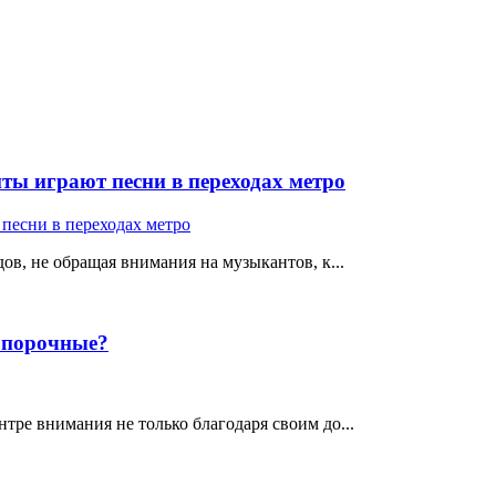
ты играют песни в переходах метро
ов, не обращая внимания на музыкантов, к...
е порочные?
тре внимания не только благодаря своим до...