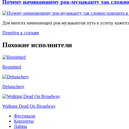
Почему начинающему рок-музыканту так сложно 
Для многих начинающих рок-музыкантов путь к успеху кажется
Перейти к статьям
Похожие исполнители
Benighted
Debauchery
Walking Dead On Broadway
Фестивали
Концерты
Лайвы