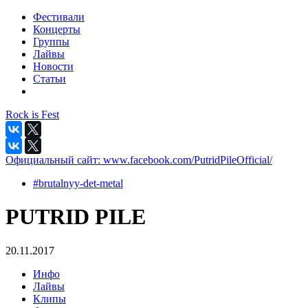
Фестивали
Концерты
Группы
Лайвы
Новости
Статьи
Rock is Fest
Официальный сайт:
www.facebook.com/PutridPileOfficial/
#brutalnyy-det-metal
PUTRID PILE
20.11.2017
Инфо
Лайвы
Клипы