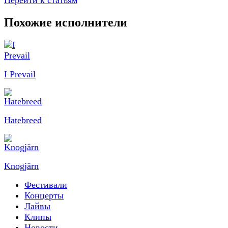
Перейти к статьям
Похожие исполнители
I Prevail
Hatebreed
Knogjärn
Фестивали
Концерты
Лайвы
Клипы
Новости