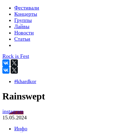
Фестивали
Концерты
Группы
Лайвы
Новости
Статьи
Rock is Fest
#khardkor
Rainswept
instagram
15.05.2024
Инфо