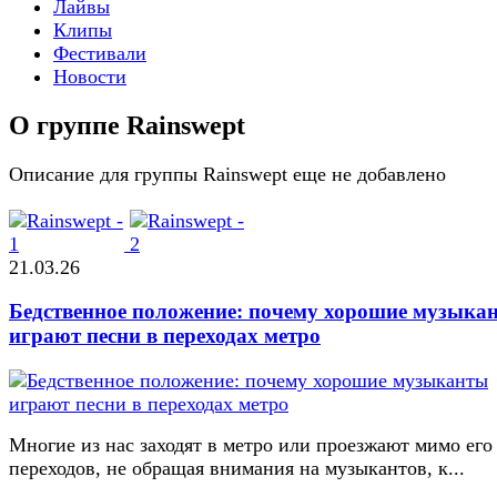
Лайвы
Клипы
Фестивали
Новости
О группе Rainswept
Описание для группы Rainswept еще не добавлено
21.03.26
Бедственное положение: почему хорошие музыка
играют песни в переходах метро
Многие из нас заходят в метро или проезжают мимо его
переходов, не обращая внимания на музыкантов, к...