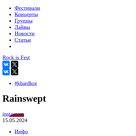
Фестивали
Концерты
Группы
Лайвы
Новости
Статьи
Rock is Fest
#khardkor
Rainswept
instagram
15.05.2024
Инфо