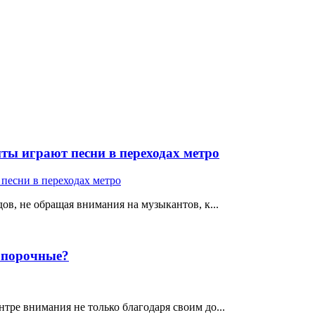
ты играют песни в переходах метро
ов, не обращая внимания на музыкантов, к...
е порочные?
тре внимания не только благодаря своим до...