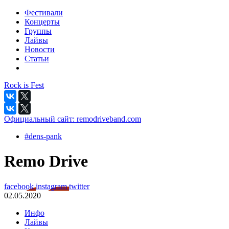
Фестивали
Концерты
Группы
Лайвы
Новости
Статьи
Rock is Fest
Официальный сайт:
remodriveband.com
#dens-pank
Remo Drive
facebook
instagram
twitter
02.05.2020
Инфо
Лайвы