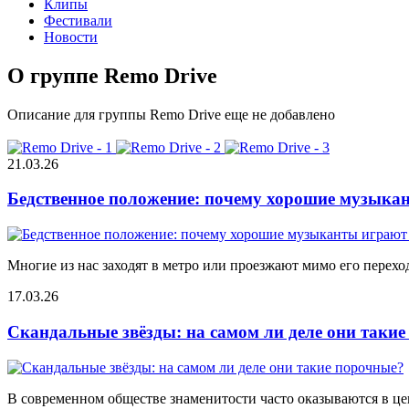
Клипы
Фестивали
Новости
О группе Remo Drive
Описание для группы Remo Drive еще не добавлено
21.03.26
Бедственное положение: почему хорошие музыкан
Многие из нас заходят в метро или проезжают мимо его переход
17.03.26
Скандальные звёзды: на самом ли деле они таки
В современном обществе знаменитости часто оказываются в цен