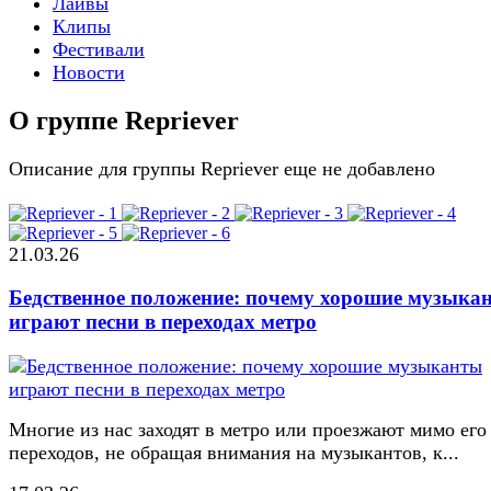
Лайвы
Клипы
Фестивали
Новости
О группе Repriever
Описание для группы Repriever еще не добавлено
21.03.26
Бедственное положение: почему хорошие музыка
играют песни в переходах метро
Многие из нас заходят в метро или проезжают мимо его
переходов, не обращая внимания на музыкантов, к...