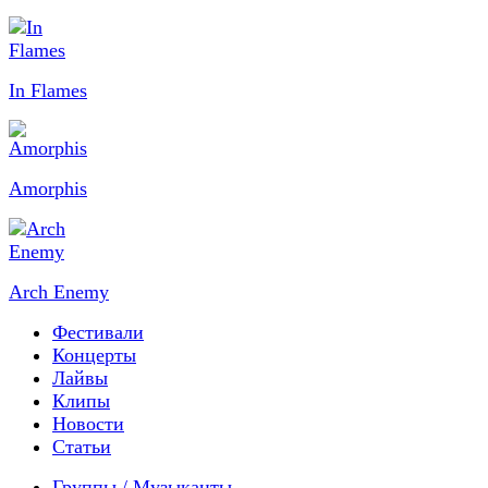
In Flames
Amorphis
Arch Enemy
Фестивали
Концерты
Лайвы
Клипы
Новости
Статьи
Группы / Музыканты