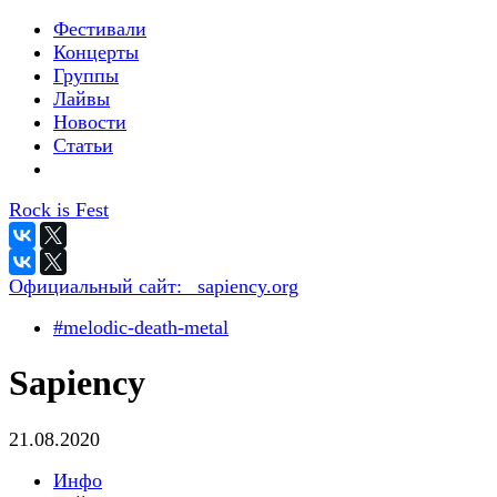
Фестивали
Концерты
Группы
Лайвы
Новости
Статьи
Rock is Fest
Официальный сайт:
_sapiency.org
#melodic-death-metal
Sapiency
21.08.2020
Инфо