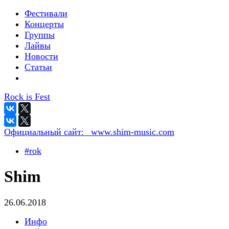
Фестивали
Концерты
Группы
Лайвы
Новости
Статьи
Rock is Fest
Официальный сайт:
_www.shim-music.com
#rok
Shim
26.06.2018
Инфо