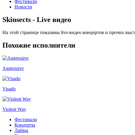
Фестивали
Новости
Skinsects - Live видео
На этой странице показаны live-видео концертов и прочих выс
Похожие исполнители
Aggressive
Visado
Violent Way
Фестивали
Концерты
Лайвы