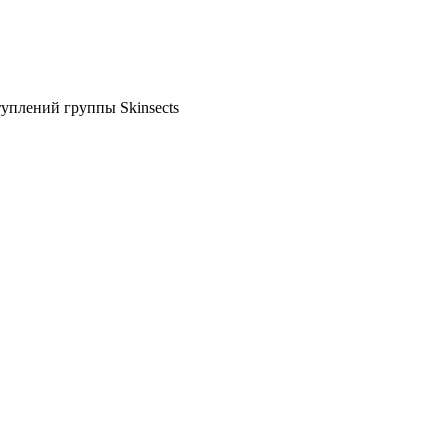
туплений группы Skinsects