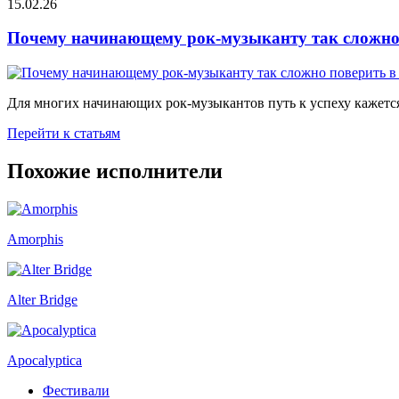
15.02.26
Почему начинающему рок-музыканту так сложно 
Для многих начинающих рок-музыкантов путь к успеху кажется
Перейти к статьям
Похожие исполнители
Amorphis
Alter Bridge
Apocalyptica
Фестивали