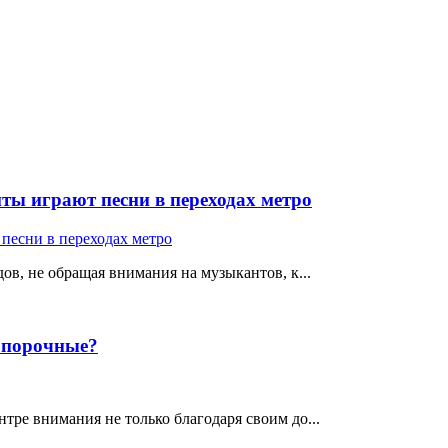
ты играют песни в переходах метро
ов, не обращая внимания на музыкантов, к...
е порочные?
тре внимания не только благодаря своим до...