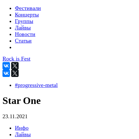
Фестивали
Концерты
Группы
Лайвы
Новости
Статьи
Rock is Fest
#progressive-metal
Star One
23.11.2021
Инфо
Лайвы