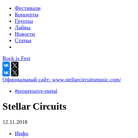
Фестивали
Концерты
Группы
Лайвы
Новости
Статьи
Rock is Fest
Официальный сайт:
www.stellarcircuitsmusic.com/
#progressive-metal
Stellar Circuits
12.11.2018
Инфо