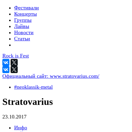
Фестивали
Концерты
Группы
Лайвы
Новости
Статьи
Rock is Fest
Официальный сайт:
www.stratovarius.com/
#neoklassik-metal
Stratovarius
23.10.2017
Инфо