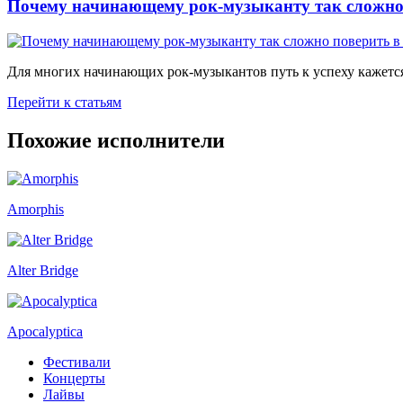
Почему начинающему рок-музыканту так сложно 
Для многих начинающих рок-музыкантов путь к успеху кажется
Перейти к статьям
Похожие исполнители
Amorphis
Alter Bridge
Apocalyptica
Фестивали
Концерты
Лайвы