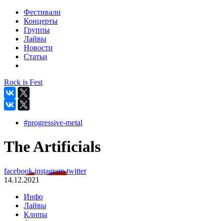
Фестивали
Концерты
Группы
Лайвы
Новости
Статьи
Rock is Fest
#progressive-metal
The Artificials
facebook
instagram
twitter
14.12.2021
Инфо
Лайвы
Клипы