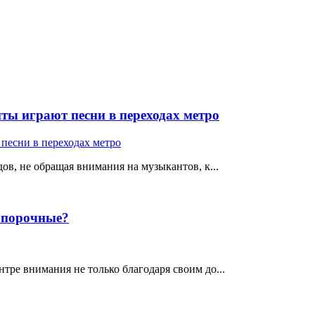
ты играют песни в переходах метро
ов, не обращая внимания на музыкантов, к...
е порочные?
тре внимания не только благодаря своим до...