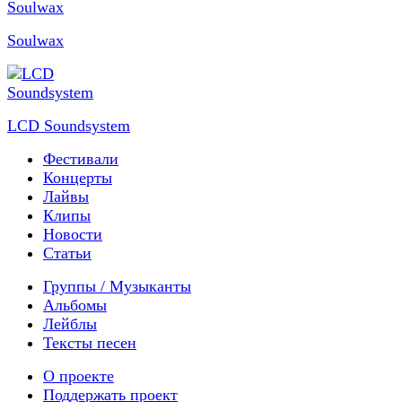
Soulwax
LCD Soundsystem
Фестивали
Концерты
Лайвы
Клипы
Новости
Статьи
Группы / Музыканты
Альбомы
Лейблы
Тексты песен
О проекте
Поддержать проект