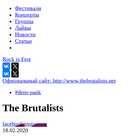
Фестивали
Концерты
Группы
Лайвы
Новости
Статьи
Rock is Fest
Официальный сайт:
http://www.thebrutalists.net
#dens-pank
The Brutalists
facebook
instagram
18.02.2020