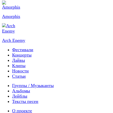
Amorphis
Arch Enemy
Фестивали
Концерты
Лайвы
Клипы
Новости
Статьи
Группы / Музыканты
Альбомы
Лейблы
Тексты песен
О проекте