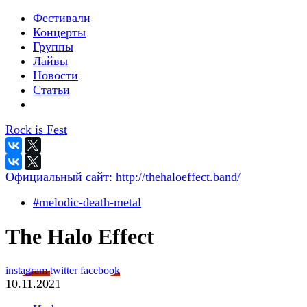
Фестивали
Концерты
Группы
Лайвы
Новости
Статьи
Rock is Fest
Официальный сайт:
http://thehaloeffect.band/
#melodic-death-metal
The Halo Effect
instagram
twitter
facebook
10.11.2021