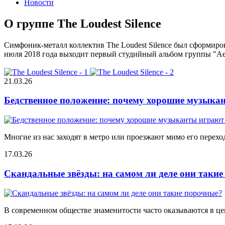
Новости
О группе The Loudest Silence
Симфоник-металл коллектив The Loudest Silence был сформиров
июля 2018 года выходит первый студийный альбом группы "Aesth
21.03.26
Бедственное положение: почему хорошие музыкан
Многие из нас заходят в метро или проезжают мимо его переход
17.03.26
Скандальные звёзды: на самом ли деле они таки
В современном обществе знаменитости часто оказываются в цен