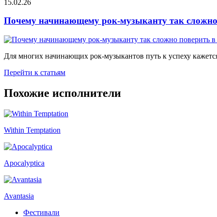
15.02.26
Почему начинающему рок-музыканту так сложно 
Для многих начинающих рок-музыкантов путь к успеху кажется
Перейти к статьям
Похожие исполнители
Within Temptation
Apocalyptica
Avantasia
Фестивали