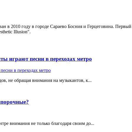
ан в 2010 году в городе Сараево Босния и Герцеговина. Первый
etic Illusion".
ты играют песни в переходах метро
ов, не обращая внимания на музыкантов, к...
е порочные?
тре внимания не только благодаря своим до...