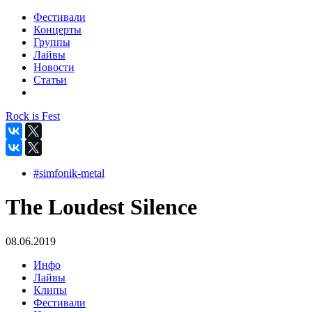
Фестивали
Концерты
Группы
Лайвы
Новости
Статьи
Rock is Fest
#simfonik-metal
The Loudest Silence
08.06.2019
Инфо
Лайвы
Клипы
Фестивали