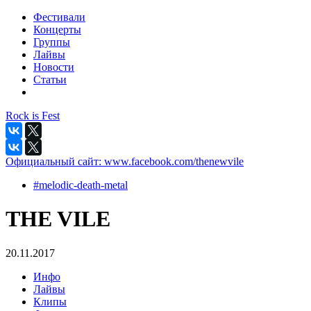
Фестивали
Концерты
Группы
Лайвы
Новости
Статьи
Rock is Fest
Официальный сайт:
www.facebook.com/thenewvile
#melodic-death-metal
THE VILE
20.11.2017
Инфо
Лайвы
Клипы