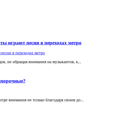
ты играют песни в переходах метро
ов, не обращая внимания на музыкантов, к...
е порочные?
тре внимания не только благодаря своим до...