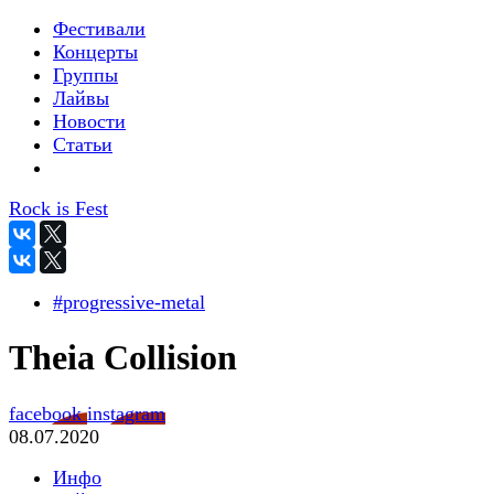
Фестивали
Концерты
Группы
Лайвы
Новости
Статьи
Rock is Fest
#progressive-metal
Theia Collision
facebook
instagram
08.07.2020
Инфо