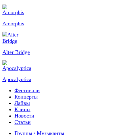
Amorphis
Alter Bridge
Apocalyptica
Фестивали
Концерты
Лайвы
Клипы
Новости
Статьи
Группы / Музыканты