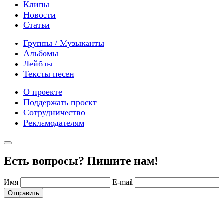
Клипы
Новости
Статьи
Группы / Музыканты
Альбомы
Лейблы
Тексты песен
О проекте
Поддержать проект
Сотрудничество
Рекламодателям
Есть вопросы? Пишите нам!
Имя
E-mail