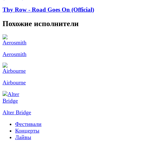
Thy Row - Road Goes On (Official)
Похожие исполнители
Aerosmith
Airbourne
Alter Bridge
Фестивали
Концерты
Лайвы