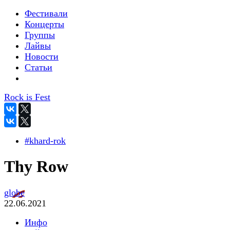
Фестивали
Концерты
Группы
Лайвы
Новости
Статьи
Rock is Fest
#khard-rok
Thy Row
globe
22.06.2021
Инфо